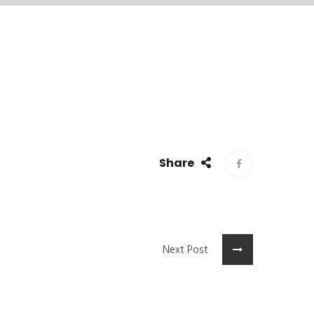
Share
Next Post