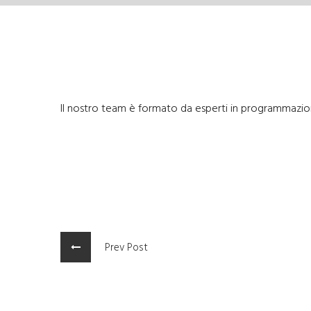
Il nostro team è formato da esperti in programmazione
Prev Post